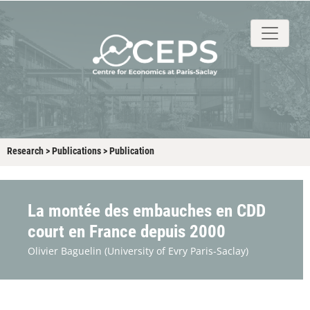
About
People
Research
Events
Stud
Research
>
Publications
>
Publication
La montée des embauches en CDD
court en France depuis 2000
Olivier Baguelin
(University of Evry Paris-Saclay)