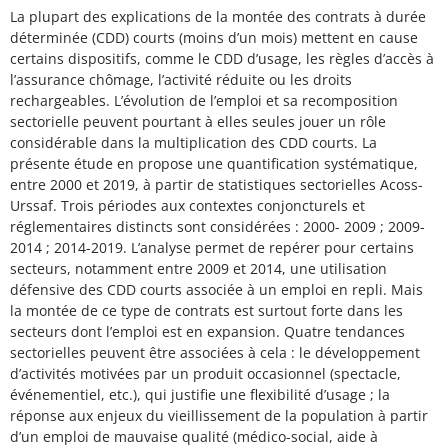
La plupart des explications de la montée des contrats à durée
déterminée (CDD) courts (moins d’un mois) mettent en cause
certains dispositifs, comme le CDD d’usage, les règles d’accès à
l’assurance chômage, l’activité réduite ou les droits
rechargeables. L’évolution de l’emploi et sa recomposition
sectorielle peuvent pourtant à elles seules jouer un rôle
considérable dans la multiplication des CDD courts. La
présente étude en propose une quantification systématique,
entre 2000 et 2019, à partir de statistiques sectorielles Acoss-
Urssaf. Trois périodes aux contextes conjoncturels et
réglementaires distincts sont considérées : 2000- 2009 ; 2009-
2014 ; 2014-2019. L’analyse permet de repérer pour certains
secteurs, notamment entre 2009 et 2014, une utilisation
défensive des CDD courts associée à un emploi en repli. Mais
la montée de ce type de contrats est surtout forte dans les
secteurs dont l’emploi est en expansion. Quatre tendances
sectorielles peuvent être associées à cela : le développement
d’activités motivées par un produit occasionnel (spectacle,
événementiel, etc.), qui justifie une flexibilité d’usage ; la
réponse aux enjeux du vieillissement de la population à partir
d’un emploi de mauvaise qualité (médico-social, aide à